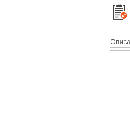
Описа