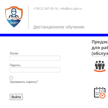
+7(812) 387-05-16 , info@bcs.spb.ru
Дистанционное обучение
Предэк
для ра
(обслу
Логин:
Пароль:
Запомнить пароль?