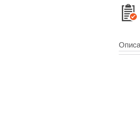
Описа