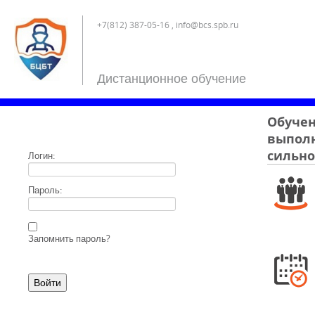
+7(812) 387-05-16 , info@bcs.spb.ru
Дистанционное обучение
Обучен
выполн
сильно
Логин:
Пароль:
Запомнить пароль?